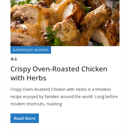
ALIMENTAÇÃO SAUDÁVEL
Crispy Oven-Roasted Chicken
with Herbs
Crispy Oven-Roasted Chicken with Herbs is a timeless
recipe enjoyed by families around the world. Long before
modern shortcuts, roasting
Read More