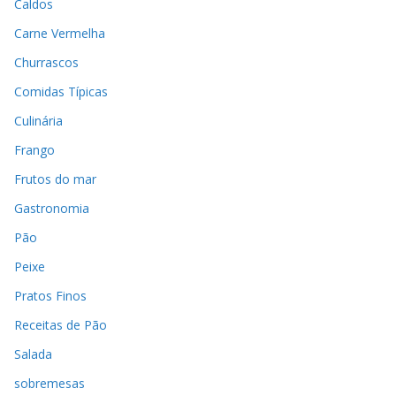
Caldos
Carne Vermelha
Churrascos
Comidas Típicas
Culinária
Frango
Frutos do mar
Gastronomia
Pão
Peixe
Pratos Finos
Receitas de Pão
Salada
sobremesas