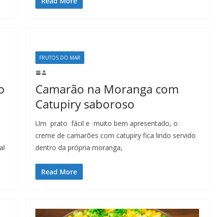
Read More
FRUTOS DO MAR
o
Camarão na Moranga com
Catupiry saboroso
Um prato fácil e muito bem apresentado, o
creme de camarões com catupiry fica lindo servido
al
dentro da própria moranga,
Read More