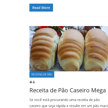
Read More
RECEITAS DE PÃO
Receita de Pão Caseiro Mega
Se você está procurando uma receita de pão
caseiro que seja rápida e resulte em um pão mac