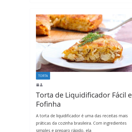
TORTA
Torta de Liquidificador Fácil e
Fofinha
A torta de liquidificador é uma das receitas mais
práticas da cozinha brasileira. Com ingredientes
simples e preparo rápido, ela