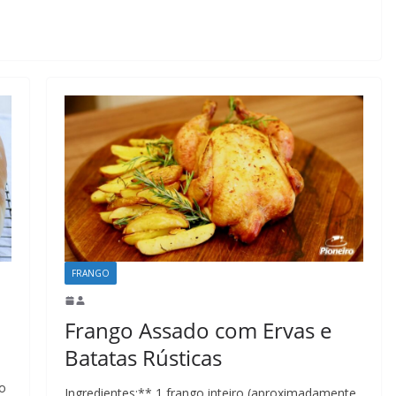
FRANGO
Frango Assado com Ervas e
Batatas Rústicas
io
Ingredientes:** 1 frango inteiro (aproximadamente