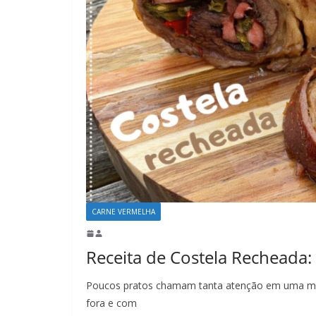
CARNE VERMELHA
Receita de Costela Recheada:
Poucos pratos chamam tanta atenção em uma mes
fora e com