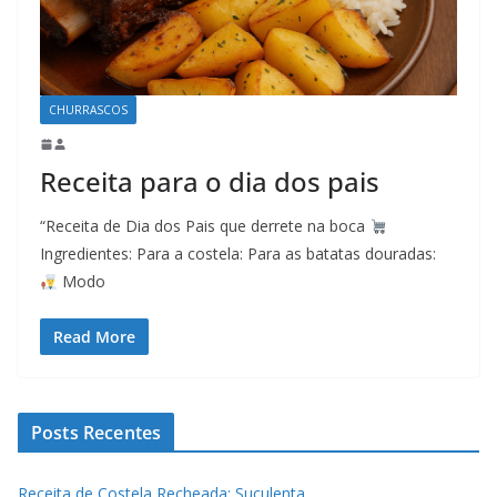
CHURRASCOS
Receita para o dia dos pais
“Receita de Dia dos Pais que derrete na boca
Ingredientes: Para a costela: Para as batatas douradas:
Modo
Read More
Posts Recentes
Receita de Costela Recheada: Suculenta.