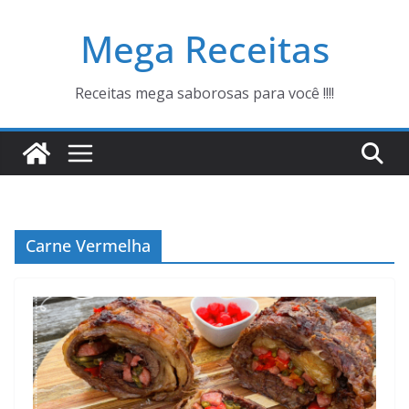
Pular
Mega Receitas
para
o
conteúdo
Receitas mega saborosas para você !!!!
Carne Vermelha