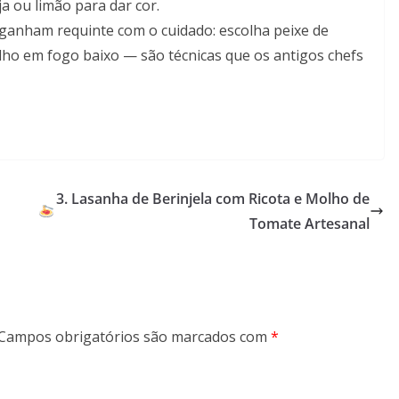
ja ou limão para dar cor.
ganham requinte com o cuidado: escolha peixe de
lho em fogo baixo — são técnicas que os antigos chefs
o
3. Lasanha de Berinjela com Ricota e Molho de
Tomate Artesanal
Campos obrigatórios são marcados com
*