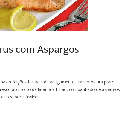
trus com Aspargos
 nas refeições festivas de antigamente, trazemos um prato
 fresco ao molho de laranja e limão, companhado de aspargos
er o sabor clássico.