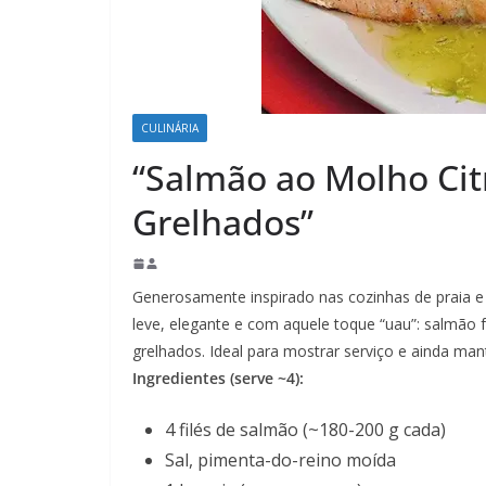
CULINÁRIA
“Salmão ao Molho Ci
Grelhados”
Generosamente inspirado nas cozinhas de praia e
leve, elegante e com aquele toque “uau”: salmão
grelhados. Ideal para mostrar serviço e ainda mant
Ingredientes (serve ~4):
4 filés de salmão (~180-200 g cada)
Sal, pimenta-do-reino moída