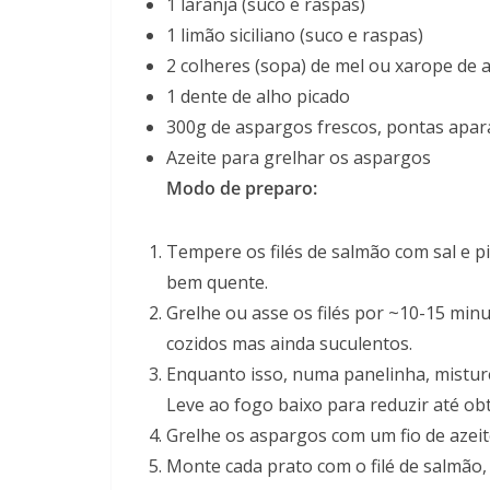
1 laranja (suco e raspas)
1 limão siciliano (suco e raspas)
2 colheres (sopa) de mel ou xarope de 
1 dente de alho picado
300g de aspargos frescos, pontas apar
Azeite para grelhar os aspargos
Modo de preparo:
Tempere os filés de salmão com sal e p
bem quente.
Grelhe ou asse os filés por ~10-15 min
cozidos mas ainda suculentos.
Enquanto isso, numa panelinha, misture 
Leve ao fogo baixo para reduzir até obt
Grelhe os aspargos com um fio de azeite
Monte cada prato com o filé de salmão