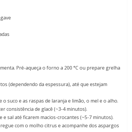
agave
adas
imenta. Pré-aqueça o forno a 200 °C ou prepare grelha
utos (dependendo da espessura), até que estejam
o suco e as raspas de laranja e limão, o mel e o alho.
er consistência de glacê (~3-4 minutos).
 e sal até ficarem macios-crocantes (~5-7 minutos).
, regue com o molho citrus e acompanhe dos aspargos