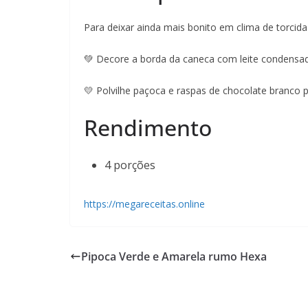
Para deixar ainda mais bonito em clima de torcida 
💚 Decore a borda da caneca com leite condensad
💛 Polvilhe paçoca e raspas de chocolate branco 
Rendimento
4 porções
https://megareceitas.online
Pipoca Verde e Amarela rumo Hexa