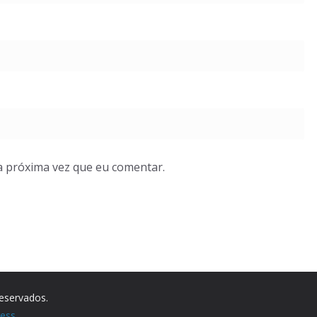
a próxima vez que eu comentar.
reservados.
ess
.