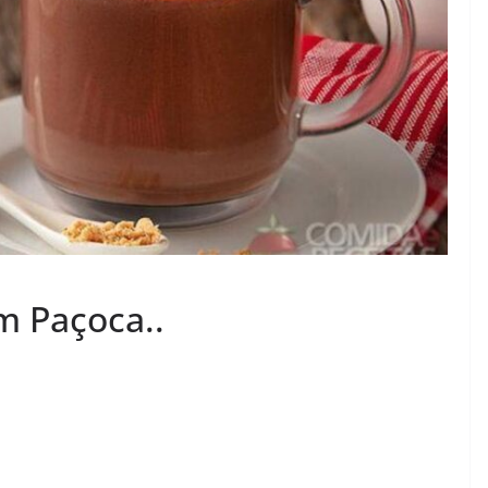
m Paçoca..