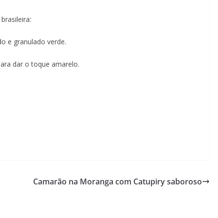
brasileira:
o e granulado verde.
para dar o toque amarelo.
Camarão na Moranga com Catupiry saboroso