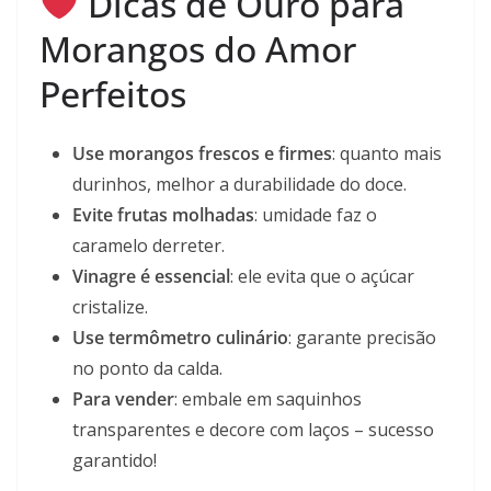
Dicas de Ouro para
Morangos do Amor
Perfeitos
Use morangos frescos e firmes
: quanto mais
durinhos, melhor a durabilidade do doce.
Evite frutas molhadas
: umidade faz o
caramelo derreter.
Vinagre é essencial
: ele evita que o açúcar
cristalize.
Use termômetro culinário
: garante precisão
no ponto da calda.
Para vender
: embale em saquinhos
transparentes e decore com laços – sucesso
garantido!