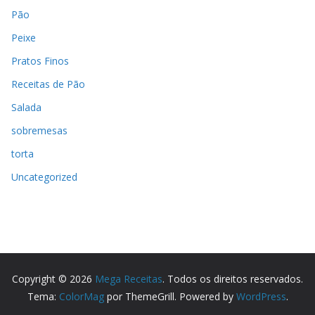
Pão
Peixe
Pratos Finos
Receitas de Pão
Salada
sobremesas
torta
Uncategorized
Copyright © 2026
Mega Receitas
. Todos os direitos reservados.
Tema:
ColorMag
por ThemeGrill. Powered by
WordPress
.