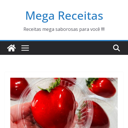
Pular
Mega Receitas
para
o
conteúdo
Receitas mega saborosas para você !!!!