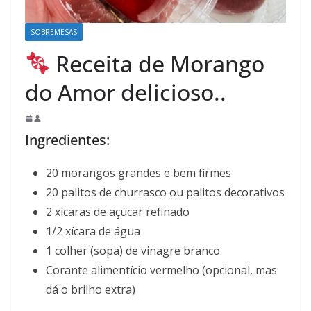
SOBREMESAS
Receita de Morango
do Amor delicioso..
Ingredientes:
20 morangos grandes e bem firmes
20 palitos de churrasco ou palitos decorativos
2 xícaras de açúcar refinado
1/2 xícara de água
1 colher (sopa) de vinagre branco
Corante alimentício vermelho (opcional, mas
dá o brilho extra)