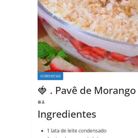
SOBREMESAS
🍓 . Pavê de Morang
Ingredientes
1 lata de leite condensado