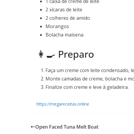
1 caixa de creme de leite
2 xícaras de leite
2 colheres de amido
Morangos
Bolacha maisena
👩‍🍳 Preparo
Faça um creme com leite condensado, le
Monte camadas de creme, bolacha e m
Finalize com creme e leve à geladeira.
https://megareceitas.online
Open Faced Tuna Melt Boat