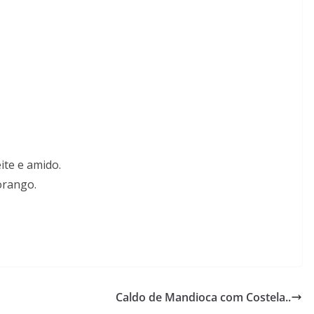
ite e amido.
orango.
Caldo de Mandioca com Costela..