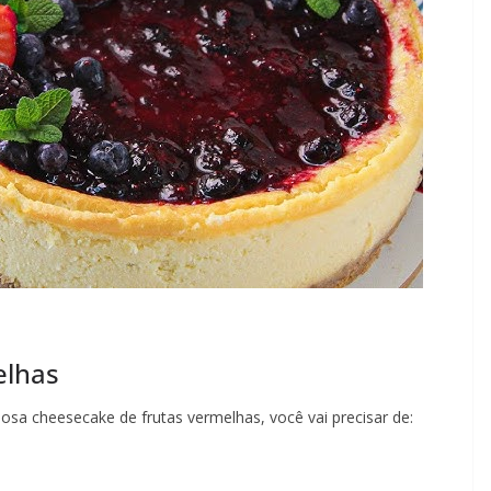
elhas
iosa cheesecake de frutas vermelhas, você vai precisar de: